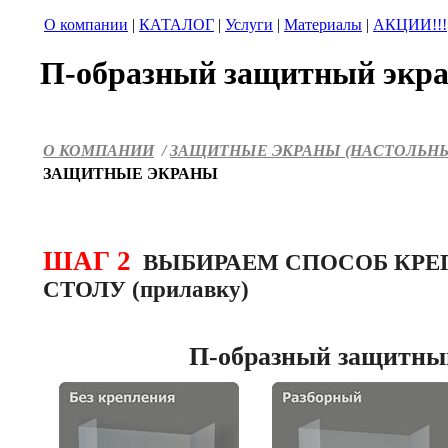
О компании
|
КАТАЛОГ
|
Услуги
|
Материалы
|
АКЦИИ!!!
П-образный защитный экр
О
КОМПАНИИ
/
ЗАЩИТНЫЕ ЭКРАНЫ
(НАСТОЛЬН
ЗАЩИТНЫЕ ЭКРАНЫ
ШАГ 2
ВЫБИРАЕМ СПОСОБ КРЕ
СТОЛУ (прилавку)
П-образный защитны