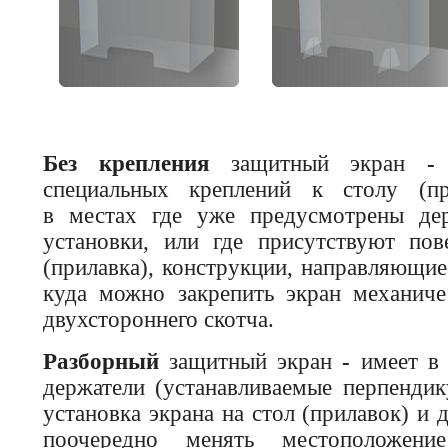
Без крепления
защитный экран
специальных креплений к столу (при
в местах где уже предусмотрены де
установки, или где присутствуют пов
(прилавка), конструкции, направляющие
куда можно закрепить экран механич
двухстороннего скотча.
Разборный
защитный экран
-
имеет в
держатели (устанавливаемые перпендик
установка экрана на стол (прилавок) и
поочередно менять местоположен