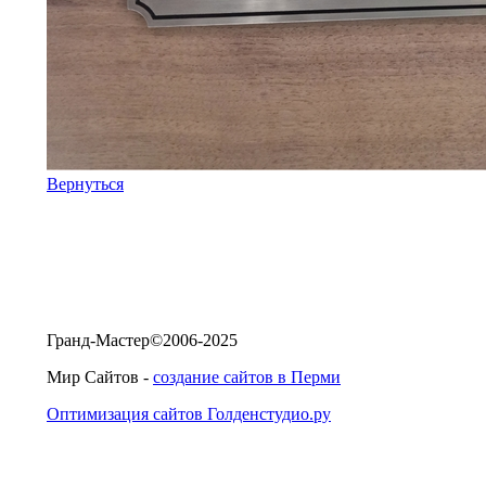
Вернуться
Гранд-Мастер©2006-2025
Мир Сайтов -
создание сайтов в Перми
Оптимизация сайтов Голденстудио.ру