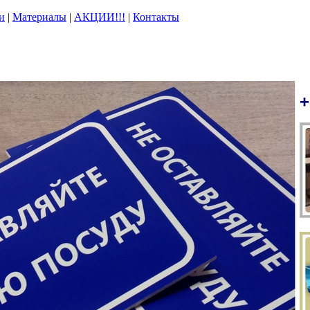
и
|
Материалы
|
АКЦИИ!!!
|
Контакты
+